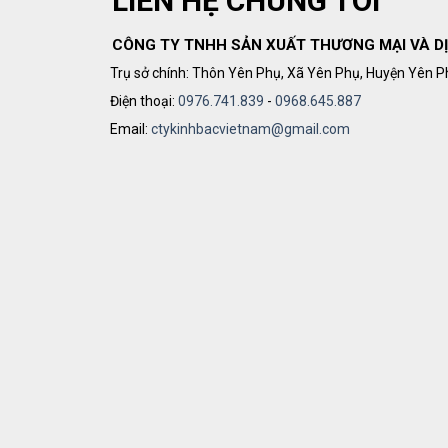
LIÊN HỆ CHÚNG TÔI
CÔNG TY TNHH SẢN XUẤT THƯƠNG MẠI VÀ DỊ
Trụ sở chính: Thôn Yên Phụ, Xã Yên Phụ, Huyện Yên P
Điện thoại:
0976.741.839
-
0968.645.887
Email:
ctykinhbacvietnam@gmail.com