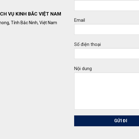
CH VỤ KINH BẮC VIỆT NAM
Email
hong, Tỉnh Bắc Ninh, Việt Nam
Số điện thoại
Nội dung