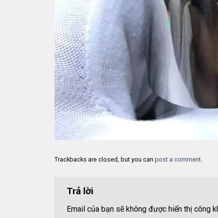
Trackbacks are closed, but you can
post a comment
.
Trả lời
Email của bạn sẽ không được hiển thị công kh