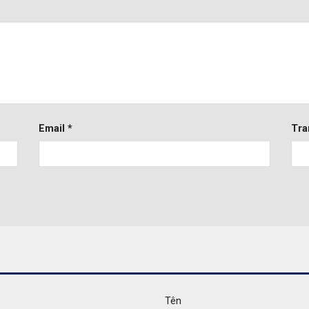
Email
*
Tra
Tên