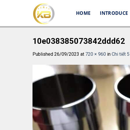
Skip
to
HOME
INTRODUCE
content
10e038385073842ddd62
Published
26/09/2023
at
720 × 960
in
Chi tiết 5