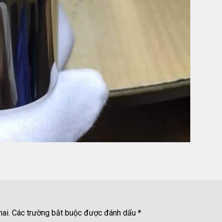
ai.
Các trường bắt buộc được đánh dấu
*