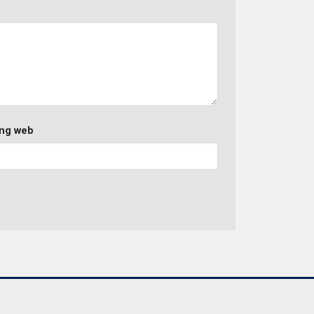
ng web