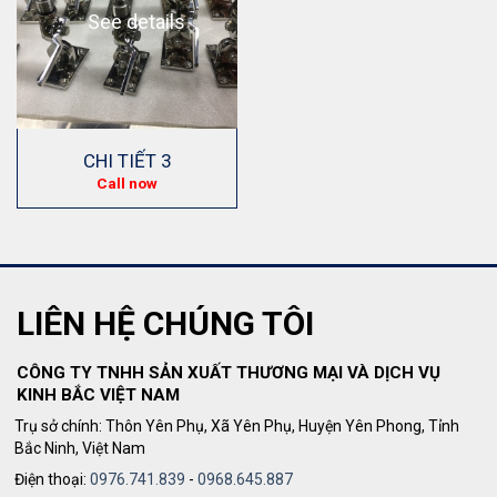
See details
CHI TIẾT 3
Call now
LIÊN HỆ CHÚNG TÔI
CÔNG TY TNHH SẢN XUẤT THƯƠNG MẠI VÀ DỊCH VỤ
KINH BẮC VIỆT NAM
Trụ sở chính: Thôn Yên Phụ, Xã Yên Phụ, Huyện Yên Phong, Tỉnh
Bắc Ninh, Việt Nam
Điện thoại:
0976.741.839
-
0968.645.887