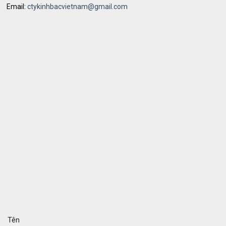
Email:
ctykinhbacvietnam@gmail.com
Tên